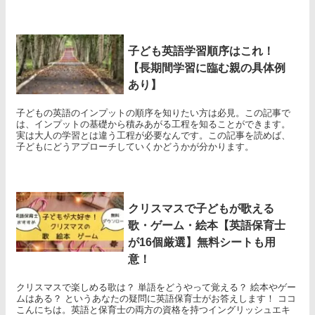
子ども英語学習順序はこれ！
【長期間学習に臨む親の具体例
あり】
子どもの英語のインプットの順序を知りたい方は必見。この記事で
は、インプットの基礎から積みあがる工程を知ることができます。
実は大人の学習とは違う工程が必要なんです。この記事を読めば、
子どもにどうアプローチしていくかどうかが分かります。
クリスマスで子どもが歌える
歌・ゲーム・絵本【英語保育士
が16個厳選】無料シートも用
意！
クリスマスで楽しめる歌は？ 単語をどうやって覚える？ 絵本やゲー
ムはある？ というあなたの疑問に英語保育士がお答えします！ ココ
こんにちは。英語と保育士の両方の資格を持つイングリッシュエキ