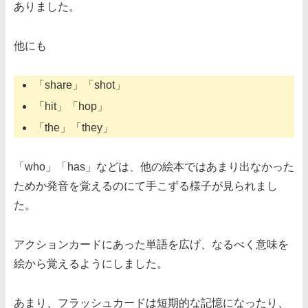
ありました。
他にも
「share」「shot」
「hit」「hop」
「the」「they」
「who」「has」などは、他の絵本ではあまり出なかった
ためか発音を覚えるのにて手こずる様子が見られまし
た。
アクションカードにあった単語を広げ、なるべく意味を
絵から覚えるようにしました。
あまり、フラッシュカードは短期的な記憶になったり、