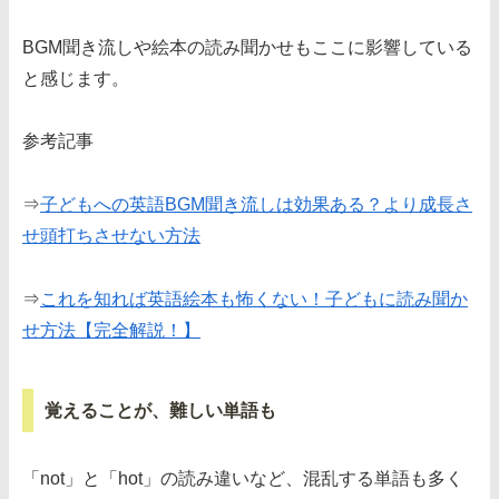
BGM聞き流しや絵本の読み聞かせもここに影響している
と感じます。
参考記事
⇒
子どもへの英語BGM聞き流しは効果ある？より成長さ
せ頭打ちさせない方法
⇒
これを知れば英語絵本も怖くない！子どもに読み聞か
せ方法【完全解説！】
覚えることが、難しい単語も
「not」と「hot」の読み違いなど、混乱する単語も多く