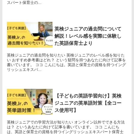
スパート保育士の...
英検ジュニアの過去問について
解説！レベル感を実際に体験し
た英語保育士より
英検ジュニアの過去問を知りたい 英検ジュニアのレベル感を知りた
い おすすめ参考書はどれ？ という疑問を持つあなたに向けて記事を
書いています。 ココ こんにちは。英語と保育士の資格を持つイング
リッシュエキスパ...
【子どもの英語学習向け】英検
ジュニアの英単語対策【全コー
ス使用可】
英検ジュニアでの学習方法が知りたい オンライン以外でできる方法
は？ というあなたに向けて記事を書いています。 ココ こんにち
は、英語と保育士の資格を持つイングリッシュエキスパート保育士