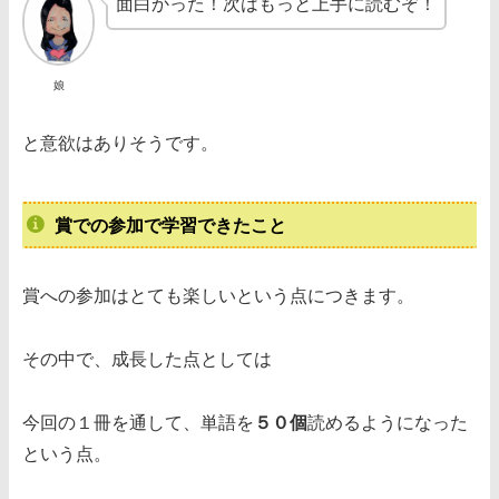
面白かった！次はもっと上手に読むぞ！
娘
と意欲はありそうです。
賞での参加で学習できたこと
賞への参加はとても楽しいという点につきます。
その中で、成長した点としては
今回の１冊を通して、単語を
５０個
読めるようになった
という点。