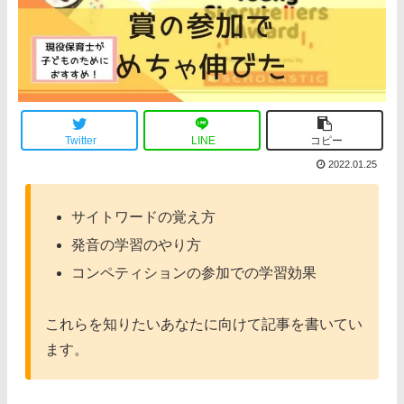
Twitter
LINE
コピー
2022.01.25
サイトワードの覚え方
発音の学習のやり方
コンペティションの参加での学習効果
これらを知りたいあなたに向けて記事を書いてい
ます。