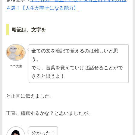
４選！【人生が幸せになる能力】
暗記は、文字を
全ての文を暗記で覚えるのは難しいと思
う。
ココ先生
でも、言葉を覚えていけば話せることがで
きると思うよ！
と正直に伝えました。
正直、躊躇するかな？と思いましたが、
分かった！