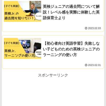
英検ジュニアの過去問について解
説！レベル感を実際に体験した英
語保育士より
2023.02.03
【初心者向け英語学習】失敗しな
い子どものための英検ジュニアの
ラーニングの使い方
2023.02.01
スポンサーリンク