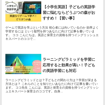
【小学生英語】子どもの英語学
習に悩むならどうぶつの森がお
すすめ！【習い事】
ゲームで英語を学ぶという方法 初心者には向いているのか 効率よく
学習するには という疑問を持つあなたに向けて記事を書いていま
す。 ココ こんにちは。英語と保育士の資格を持つイングリッシュエ
キスパートのココで...
ラーニングピラミッドを学習に
応用すると効果が高い！子ども
の英語学習にも対応
ラーニングピラミッドとは？子どもとの関わり方は？学習が深まる
方法とは？ これらのことを知りたいあなたに向けて記事を書いてい
ます。 ココ先生 こんには、英語と保育士の資格を持つイングリッシ
ュエキスパート保育士のココです。自身...