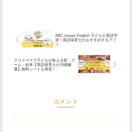
ABC mouse English 子どもが英語学
習！英語保育士がおすすめするアプ
リ
クリスマスで子どもが歌える歌・ゲ
ーム・絵本【英語保育士が16個厳
選】無料シートも用意！
コメント
コメントを書き込む