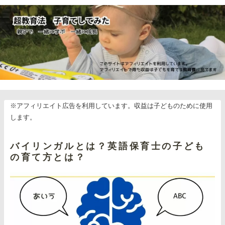
※アフィリエイト広告を利用しています。収益は子どものために使用
します。
バイリンガルとは？英語保育士の子ども
の育て方とは？