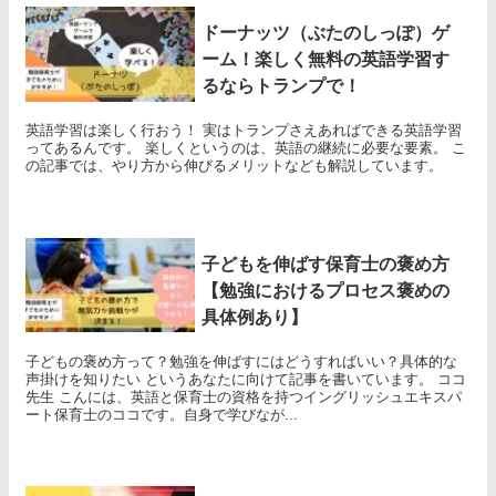
ドーナッツ（ぶたのしっぽ）ゲ
ーム！楽しく無料の英語学習す
るならトランプで！
英語学習は楽しく行おう！ 実はトランプさえあればできる英語学習
ってあるんです。 楽しくというのは、英語の継続に必要な要素。 こ
の記事では、やり方から伸びるメリットなども解説しています。
子どもを伸ばす保育士の褒め方
【勉強におけるプロセス褒めの
具体例あり】
子どもの褒め方って？勉強を伸ばすにはどうすればいい？具体的な
声掛けを知りたい というあなたに向けて記事を書いています。 ココ
先生 こんには、英語と保育士の資格を持つイングリッシュエキスパ
ート保育士のココです。自身で学びなが...