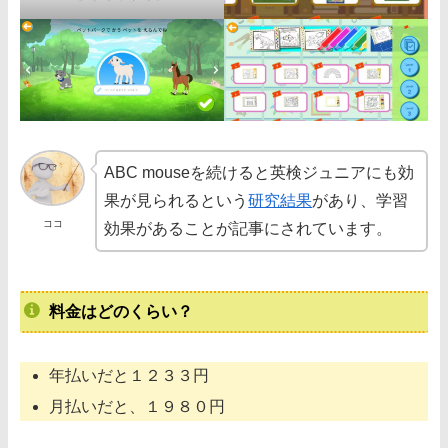
ABC mouseを続けると英検ジュニアにも効
果が見られるという
研究結果
があり、学習
ココ
効果があることが記事にされています。
料金はどのくらい？
年払いだと１２３３円
月払いだと、１９８０円