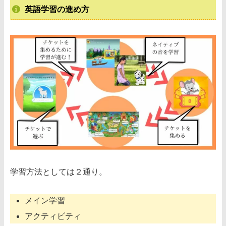
英語学習の進め方
学習方法としては２通り。
メイン学習
アクティビティ