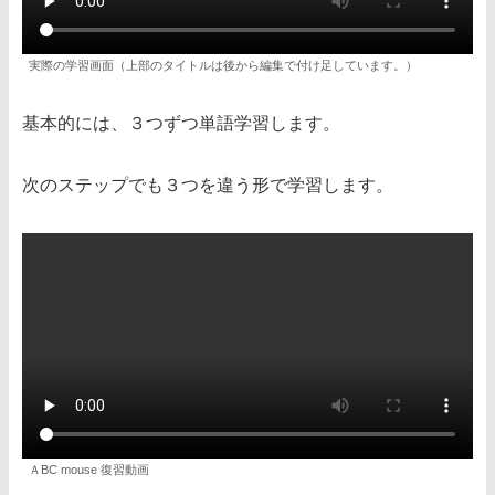
実際の学習画面（上部のタイトルは後から編集で付け足しています。）
基本的には、３つずつ単語学習します。
次のステップでも３つを違う形で学習します。
ＡBC mouse 復習動画