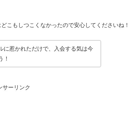
はどこもしつこくなかったので安心してくださいね！
ルに惹かれただけで、入会する気は今
う！
ンサーリンク