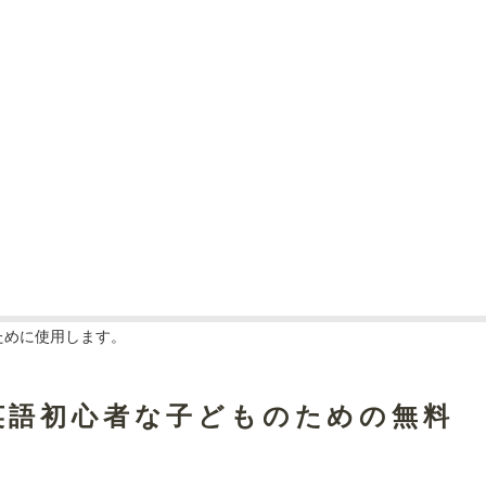
ために使用します。
英語初心者な子どものための無料
】