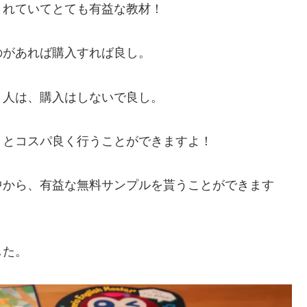
されていてとても有益な教材！
のがあれば購入すれば良し。
う人は、購入はしないで良し。
くとコスパ良く行うことができますよ！
中から、有益な無料サンプルを貰うことができます
した。