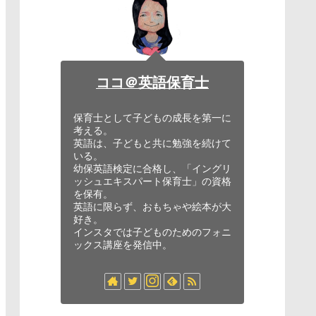
ココ＠英語保育士
保育士として子どもの成長を第一に
考える。
英語は、子どもと共に勉強を続けて
いる。
幼保英語検定に合格し、「イングリ
ッシュエキスパート保育士」の資格
を保有。
英語に限らず、おもちゃや絵本が大
好き。
インスタでは子どものためのフォニ
ックス講座を発信中。