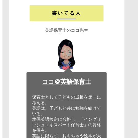
書いてる人
英語保育士のココ先生
ココ＠英語保育士
保育士として子どもの成長を第一に
考える。
英語は、子どもと共に勉強を続けて
いる。
幼保英語検定に合格し、「イングリ
ッシュエキスパート保育士」の資格
を保有。
英語に限らず、おもちゃや絵本が大