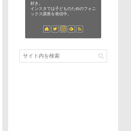
好き。
インスタでは子どものためのフォニ
ックス講座を発信中。