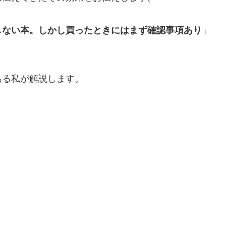
しない本。しかし買ったときにはまず確認事項あり
」
ある私が解説します。