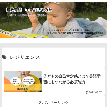
レジリエンス
子どもの自己肯定感とは？英語学
習にもつながる必須能力
2021.03.07
スポンサーリンク